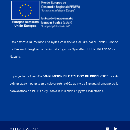
Esta empresa ha recibido una ayuda cofinanciada al 50% por el Fondo Europeo
de Desarrollo Regional a través del Programa Operativo FEDER 2014-2020 de
Navarra.
El proyecto de inversión
“AMPLIACION DE CATÁLOGO DE PRODUCTO”
ha sido
cofinanciado mediante una subvención del Gobierno de Navarra al amparo de la
convocatoria de 2022 de Ayudas a la inversión en pymes industriales.
© SENA, S.A. - 2021