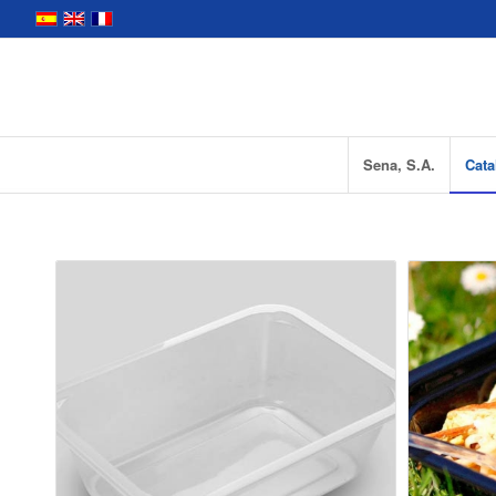
Sena, S.A.
Cata