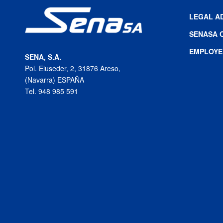
LEGAL A
SENASA 
EMPLOYE
SENA, S.A.
Pol. Eluseder, 2, 31876 Areso,
(Navarra) ESPAÑA
Tel. 948 985 591