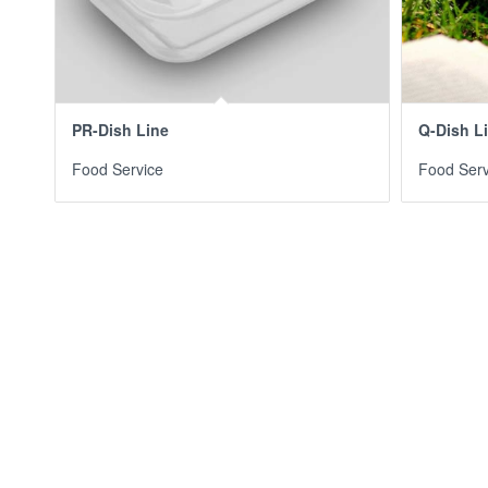
PR-Dish Line
Q-Dish L
Food Service
Food Serv