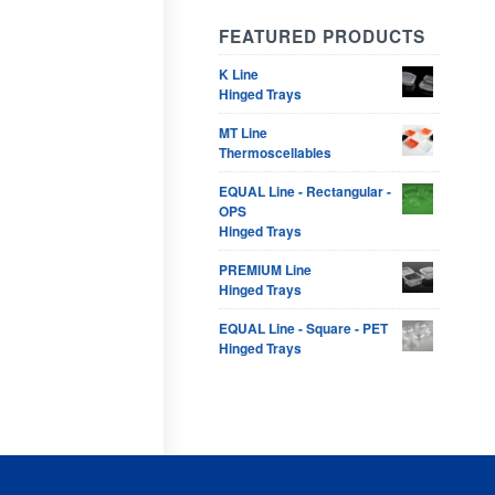
FEATURED PRODUCTS
K Line
Hinged Trays
MT Line
Thermoscellables
EQUAL Line - Rectangular -
OPS
Hinged Trays
PREMIUM Line
Hinged Trays
EQUAL Line - Square - PET
Hinged Trays