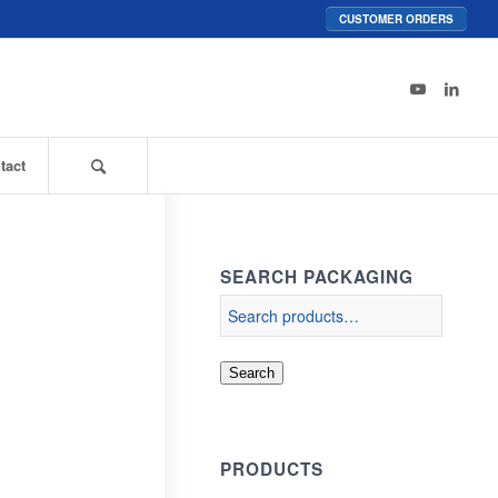
CUSTOMER ORDERS
tact
SEARCH PACKAGING
Search
PRODUCTS