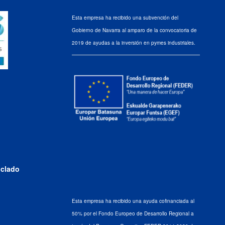
Esta empresa ha recibido una subvención del
Gobierno de Navarra al amparo de la convocatoria de
2019 de ayudas a la inversión en pymes industriales.
iclado
Esta empresa ha recibido una ayuda cofinanciada al
50% por el Fondo Europeo de Desarrollo Regional a