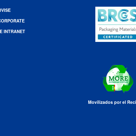
DVISE
CORPORATE
E INTRANET
Movilizados por el Rec