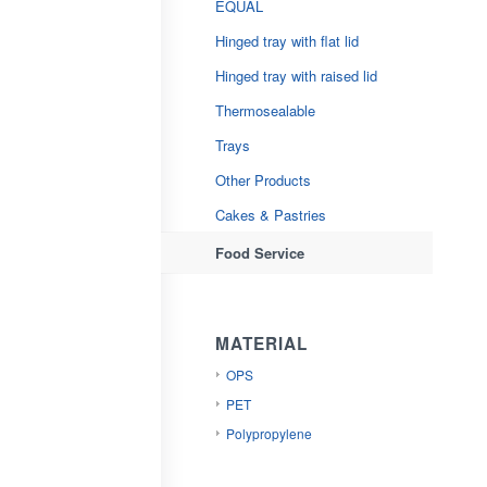
EQUAL
Hinged tray with flat lid
Hinged tray with raised lid
Thermosealable
Trays
Other Products
Cakes & Pastries
Food Service
MATERIAL
OPS
PET
Polypropylene