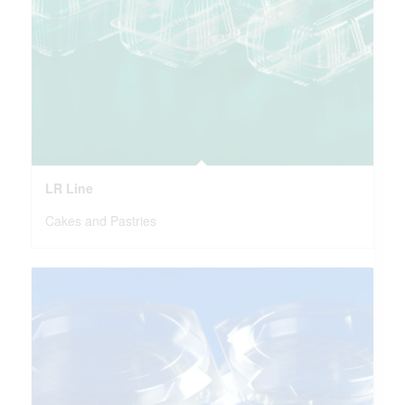
LR Line
Cakes and Pastries