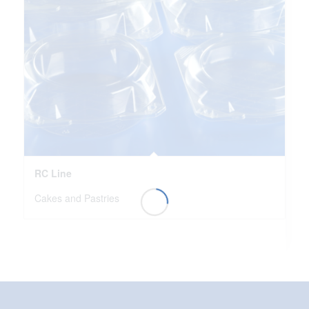
RC Line
Cakes and Pastries