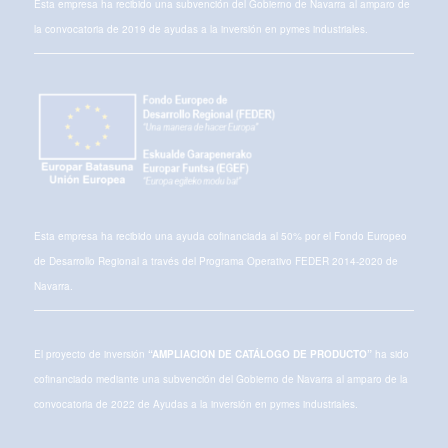
Esta empresa ha recibido una subvención del Gobierno de Navarra al amparo de
la convocatoria de 2019 de ayudas a la inversión en pymes industriales.
Esta empresa ha recibido una ayuda cofinanciada al 50% por el Fondo Europeo
de Desarrollo Regional a través del Programa Operativo FEDER 2014-2020 de
Navarra.
El proyecto de inversión
“AMPLIACION DE CATÁLOGO DE PRODUCTO”
ha sido
cofinanciado mediante una subvención del Gobierno de Navarra al amparo de la
convocatoria de 2022 de Ayudas a la inversión en pymes industriales.