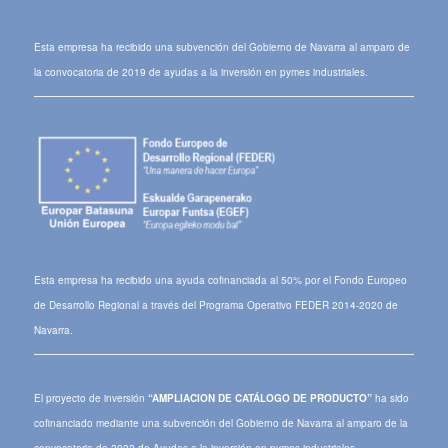
Esta empresa ha recibido una subvención del Gobierno de Navarra al amparo de
la convocatoria de 2019 de ayudas a la inversión en pymes industriales.
Esta empresa ha recibido una ayuda cofinanciada al 50% por el Fondo Europeo
de Desarrollo Regional a través del Programa Operativo FEDER 2014-2020 de
Navarra.
El proyecto de inversión
“AMPLIACION DE CATÁLOGO DE PRODUCTO”
ha sido
cofinanciado mediante una subvención del Gobierno de Navarra al amparo de la
convocatoria de 2022 de Ayudas a la inversión en pymes industriales.