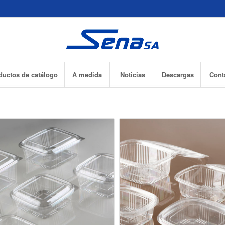
ductos de catálogo
A medida
Noticias
Descargas
Cont