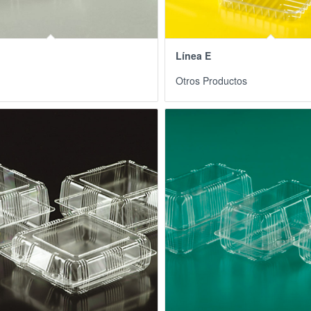
Línea E
Otros Productos