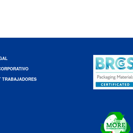
EGAL
CORPORATIVO
T TRABAJADORES