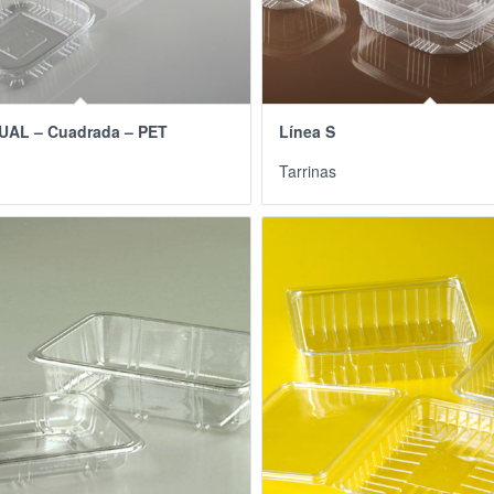
UAL – Cuadrada – PET
Línea S
Tarrinas