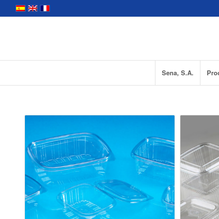
Sena, S.A.
Pro