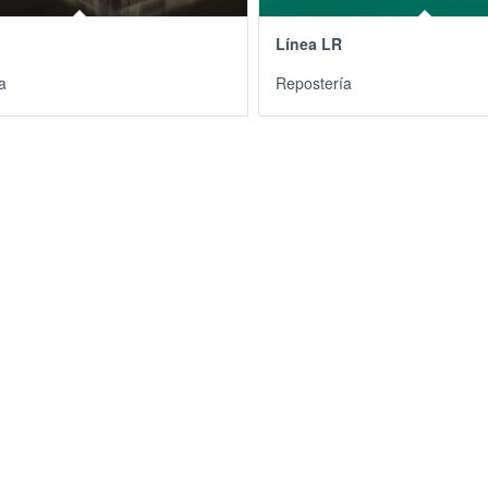
Línea LR
a
Repostería