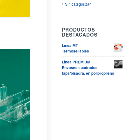
Sin categorizar
PRODUCTOS
DESTACADOS
Línea MT
Termosellables
Línea PRÉMIUM
Envases cuadrados
tapa/bisagra, en polipropileno