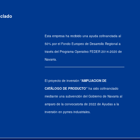
iclado
Esta empresa ha recibido una ayuda cofinanciada al
50% por el Fondo Europeo de Desarrollo Regional a
través del Programa Operativo FEDER 2014-2020 de
Navarra.
El proyecto de inversión
“AMPLIACION DE
CATÁLOGO DE PRODUCTO”
ha sido cofinanciado
mediante una subvención del Gobierno de Navarra al
amparo de la convocatoria de 2022 de Ayudas a la
inversión en pymes industriales.