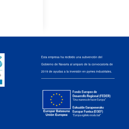
Esta empresa ha recibido una subvención del
Gobierno de Navarra al amparo de la convocatoria de
2019 de ayudas a la inversión en pymes industriales.