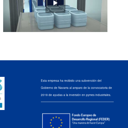
Esta empresa ha recibido una subvención del
Gobierno de Navarra al amparo de la convocatoria de
2019 de ayudas a la inversión en pymes industriales.