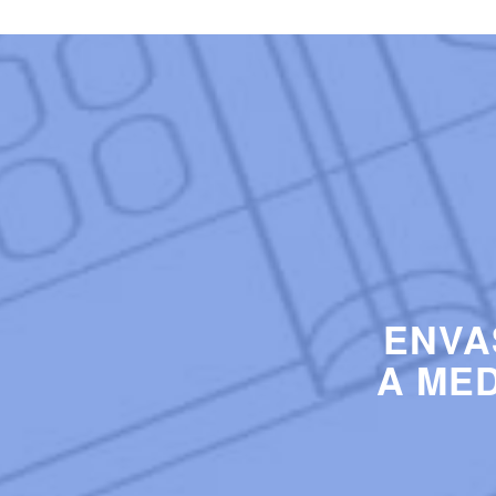
ENVA
A ME