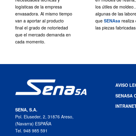
logísticas de la empresa
los útiles de moldeo
envasadora. Al mismo tiempo
algunas de las labor
van a aportar al producto
que
SENAsa
realiza 
final el grado de notoriedad
las piezas fabricadas
que el mercado demanda en
cada momento.
AVISO L
SENASA 
INTRANE
SENA, S.A.
Pol. Eluseder, 2, 31876 Areso,
(Navarra) ESPAÑA
Tel. 948 985 591