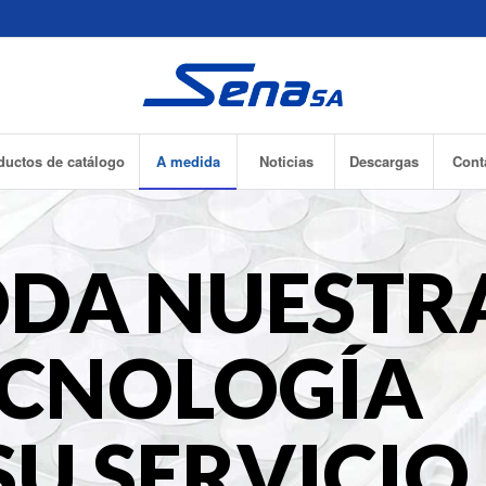
ductos de catálogo
A medida
Noticias
Descargas
Cont
ODA NUESTR
ECNOLOGÍA
SU SERVICIO