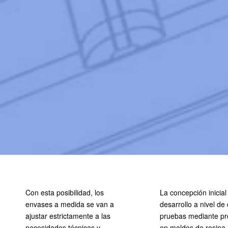
Con esta posibilidad, los
La concepción inicial
envases a medida se van a
desarrollo a nivel de 
ajustar estrictamente a las
pruebas mediante pro
necesidades técnicas y
en moldes de resina,