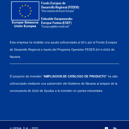
Esta empresa ha recibido una ayuda cofinanciada al 50% por el Fondo Europeo
de Desarrollo Regional a través del Programa Operativo FEDER 2014-2020 de
Navarra.
El proyecto de inversión
“AMPLIACION DE CATÁLOGO DE PRODUCTO”
ha sido
cofinanciado mediante una subvención del Gobierno de Navarra al amparo de la
convocatoria de 2022 de Ayudas a la inversión en pymes industriales.
© SENA, S.A. - 2021