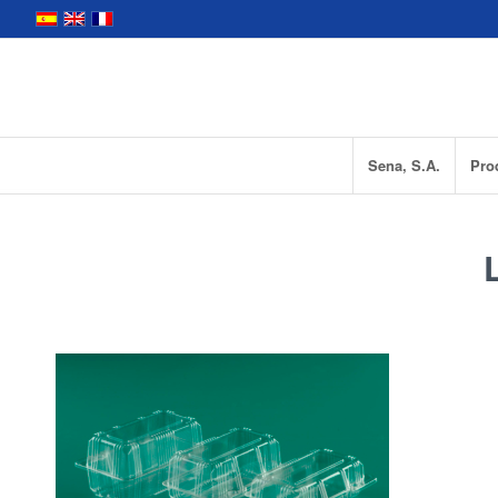
Sena, S.A.
Pro