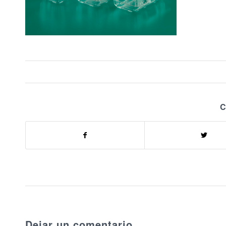
C
Dejar un comentario