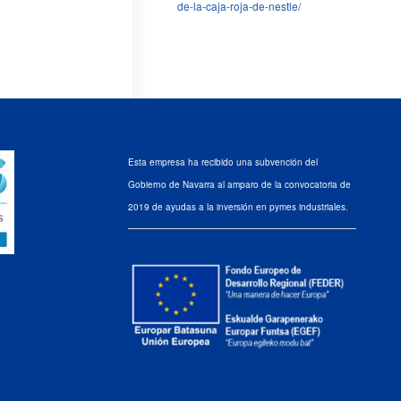
de-la-caja-roja-de-nestle/
Esta empresa ha recibido una subvención del
Gobierno de Navarra al amparo de la convocatoria de
2019 de ayudas a la inversión en pymes industriales.