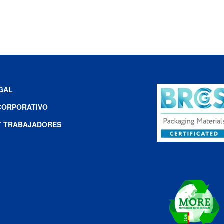
EGAL
CORPORATIVO
T TRABAJADORES