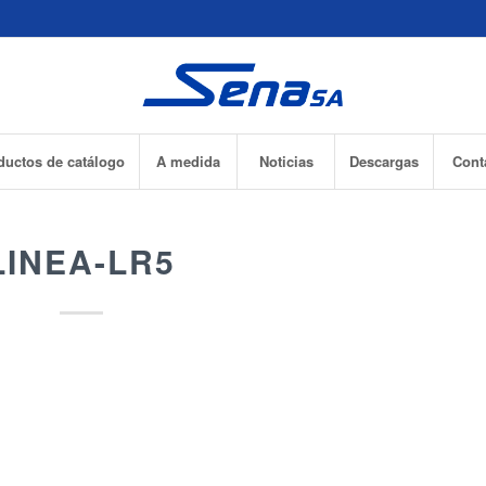
ductos de catálogo
A medida
Noticias
Descargas
Cont
LINEA-LR5