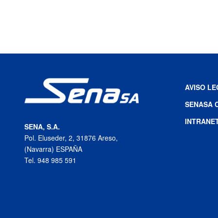
AVISO L
SENASA 
INTRANE
SENA, S.A.
Pol. Eluseder, 2, 31876 Areso,
(Navarra) ESPAÑA
Tel. 948 985 591