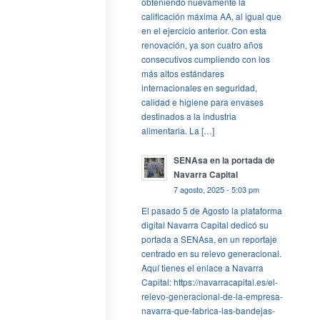
obteniendo nuevamente la
calificación máxima AA, al igual que
en el ejercicio anterior. Con esta
renovación, ya son cuatro años
consecutivos cumpliendo con los
más altos estándares
internacionales en seguridad,
calidad e higiene para envases
destinados a la industria
alimentaria. La […]
SENAsa en la portada de
Navarra Capital
7 agosto, 2025 - 5:03 pm
El pasado 5 de Agosto la plataforma
digital Navarra Capital dedicó su
portada a SENAsa, en un reportaje
centrado en su relevo generacional.
Aquí tienes el enlace a Navarra
Capital: https://navarracapital.es/el-
relevo-generacional-de-la-empresa-
navarra-que-fabrica-las-bandejas-