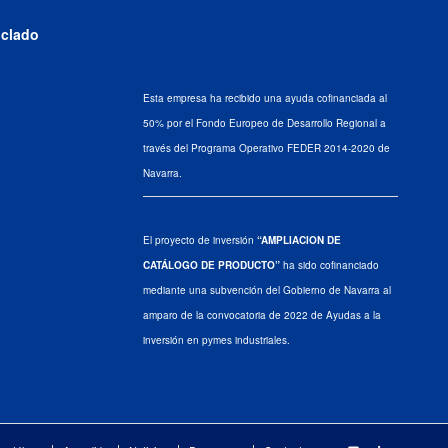
iclado
Esta empresa ha recibido una ayuda cofinanciada al
50% por el Fondo Europeo de Desarrollo Regional a
través del Programa Operativo FEDER 2014-2020 de
Navarra.
El proyecto de inversión
“AMPLIACION DE
CATÁLOGO DE PRODUCTO”
ha sido cofinanciado
mediante una subvención del Gobierno de Navarra al
amparo de la convocatoria de 2022 de Ayudas a la
inversión en pymes industriales.