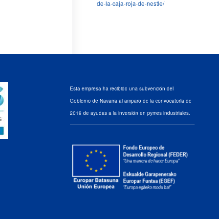
de-la-caja-roja-de-nestle/
Esta empresa ha recibido una subvención del
Gobierno de Navarra al amparo de la convocatoria de
2019 de ayudas a la inversión en pymes industriales.