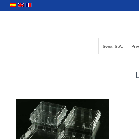
Sena, S.A.
Pro