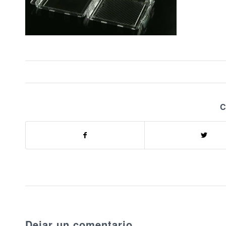
C
Dejar un comentario