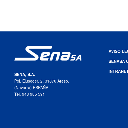
AVISO L
SENASA 
INTRANE
SENA, S.A.
Pol. Eluseder, 2, 31876 Areso,
(Navarra) ESPAÑA
Tel. 948 985 591