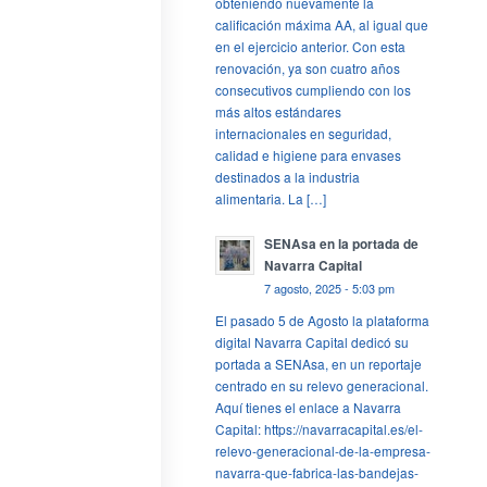
obteniendo nuevamente la
calificación máxima AA, al igual que
en el ejercicio anterior. Con esta
renovación, ya son cuatro años
consecutivos cumpliendo con los
más altos estándares
internacionales en seguridad,
calidad e higiene para envases
destinados a la industria
alimentaria. La […]
SENAsa en la portada de
Navarra Capital
7 agosto, 2025 - 5:03 pm
El pasado 5 de Agosto la plataforma
digital Navarra Capital dedicó su
portada a SENAsa, en un reportaje
centrado en su relevo generacional.
Aquí tienes el enlace a Navarra
Capital: https://navarracapital.es/el-
relevo-generacional-de-la-empresa-
navarra-que-fabrica-las-bandejas-