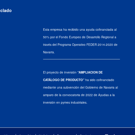
iclado
Esta empresa ha recibido una ayuda cofinanciada al
50% por el Fondo Europeo de Desarrollo Regional a
través del Programa Operativo FEDER 2014-2020 de
Navarra.
El proyecto de inversión
“AMPLIACION DE
CATÁLOGO DE PRODUCTO”
ha sido cofinanciado
mediante una subvención del Gobierno de Navarra al
amparo de la convocatoria de 2022 de Ayudas a la
inversión en pymes industriales.