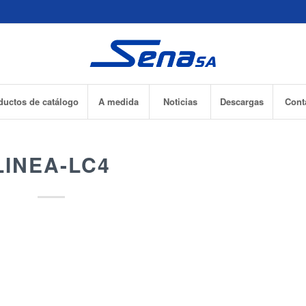
ductos de catálogo
A medida
Noticias
Descargas
Cont
LINEA-LC4