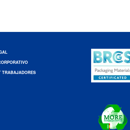
EGAL
CORPORATIVO
T TRABAJADORES