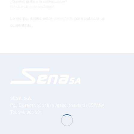
¿Quieres unirte a la conversación?
Siéntete libre de contribuir!
Lo siento, debes estar
conectado
para publicar un
comentario.
SENA, S.A.
Pol. Eluseder, 2, 31876 Areso, (Navarra) ESPAÑA
Tel. 948 985 591