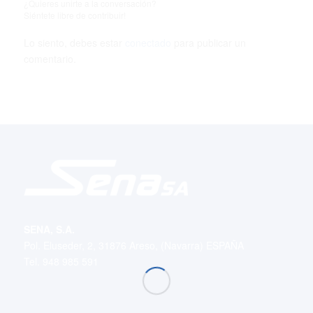
¿Quieres unirte a la conversación?
Siéntete libre de contribuir!
Lo siento, debes estar
conectado
para publicar un
comentario.
SENA, S.A.
Pol. Eluseder, 2, 31876 Areso, (Navarra) ESPAÑA
Tel. 948 985 591