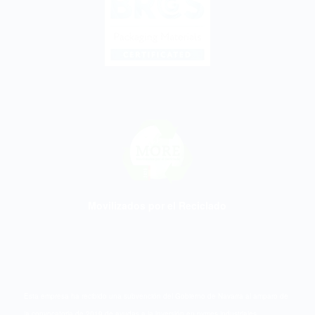
Movilizados por el Reciclado
Esta empresa ha recibido una subvención del Gobierno de Navarra al amparo de
la convocatoria de 2019 de ayudas a la inversión en pymes industriales.