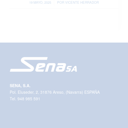
/
19 MAYO, 2025
POR
VICENTE HERRADOR
SENA, S.A.
Pol. Eluseder, 2, 31876 Areso, (Navarra) ESPAÑA
Tel. 948 985 591