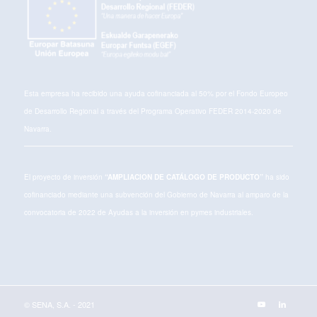
Esta empresa ha recibido una ayuda cofinanciada al 50% por el Fondo Europeo
de Desarrollo Regional a través del Programa Operativo FEDER 2014-2020 de
Navarra.
El proyecto de inversión
“AMPLIACION DE CATÁLOGO DE PRODUCTO”
ha sido
cofinanciado mediante una subvención del Gobierno de Navarra al amparo de la
convocatoria de 2022 de Ayudas a la inversión en pymes industriales.
© SENA, S.A. - 2021