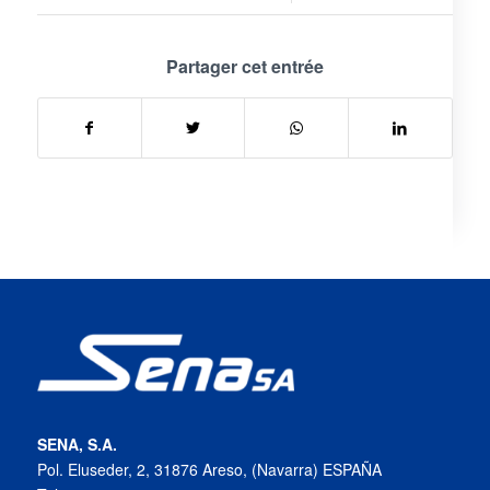
Partager cet entrée
SENA, S.A.
Pol. Eluseder, 2, 31876 Areso, (Navarra) ESPAÑA