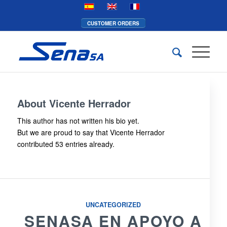
CUSTOMER ORDERS
About
Vicente Herrador
This author has not written his bio yet.
But we are proud to say that
Vicente Herrador
contributed 53 entries already.
UNCATEGORIZED
SENASA EN APOYO A