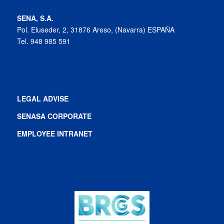
SENA, S.A.
Pol. Eluseder, 2, 31876 Areso, (Navarra) ESPAÑA
Tel. 948 985 591
LEGAL ADVISE
SENASA CORPORATE
EMPLOYEE INTRANET