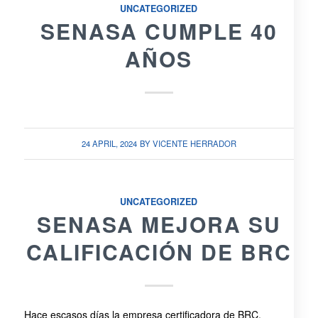
UNCATEGORIZED
SENASA CUMPLE 40
AÑOS
24 APRIL, 2024
BY
VICENTE HERRADOR
UNCATEGORIZED
SENASA MEJORA SU
CALIFICACIÓN DE BRC
Hace escasos días la empresa certificadora de BRC,