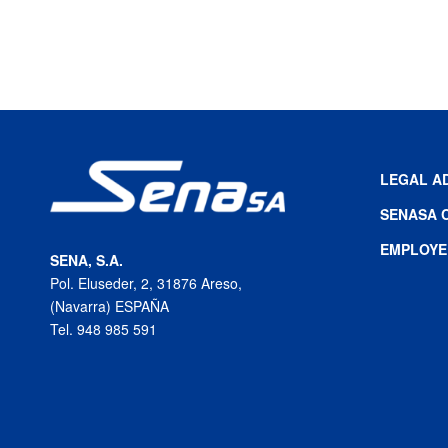
LEGAL A
SENASA 
EMPLOYE
SENA, S.A.
Pol. Eluseder, 2, 31876 Areso,
(Navarra) ESPAÑA
Tel. 948 985 591