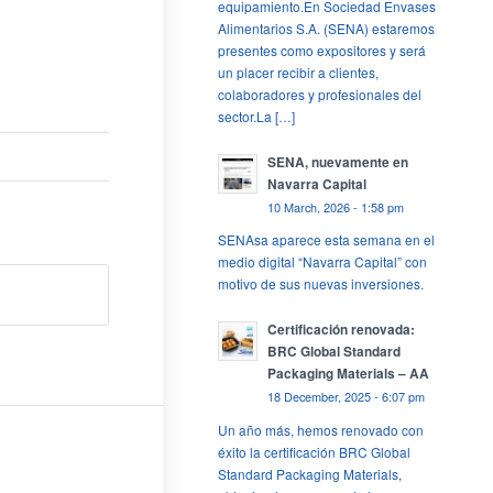
equipamiento.En Sociedad Envases
Alimentarios S.A. (SENA) estaremos
presentes como expositores y será
un placer recibir a clientes,
colaboradores y profesionales del
sector.La […]
SENA, nuevamente en
Navarra Capital
10 March, 2026 - 1:58 pm
SENAsa aparece esta semana en el
medio digital “Navarra Capital” con
motivo de sus nuevas inversiones.
Certificación renovada:
BRC Global Standard
Packaging Materials – AA
18 December, 2025 - 6:07 pm
Un año más, hemos renovado con
éxito la certificación BRC Global
Standard Packaging Materials,