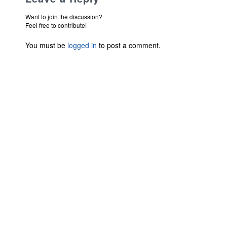
Want to join the discussion?
Feel free to contribute!
You must be
logged in
to post a comment.