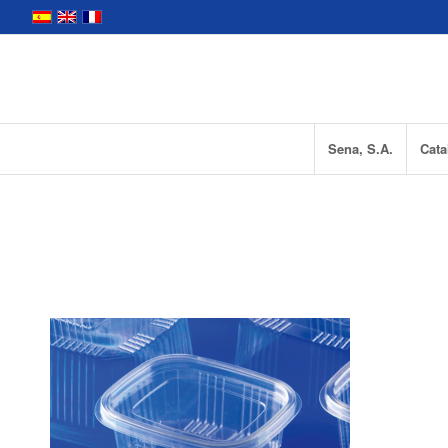
Sena, S.A.
Cata