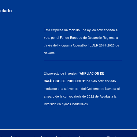
iclado
Esta empresa ha recibido una ayuda cofinanciada al
50% por el Fondo Europeo de Desarrollo Regional a
través del Programa Operativo FEDER 2014-2020 de
Navarra.
El proyecto de inversión
“AMPLIACION DE
CATÁLOGO DE PRODUCTO”
ha sido cofinanciado
mediante una subvención del Gobierno de Navarra al
amparo de la convocatoria de 2022 de Ayudas a la
inversión en pymes industriales.